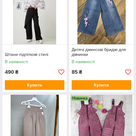
Дитячі джинсові бриджі для
Штани підліткові стилі
дівчинки
В наявності
В наявності
490
85
₴
₴
Купити
Купити
Новинка