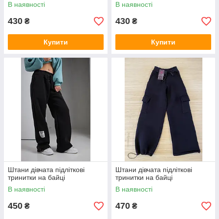
В наявності
В наявності
430
430
₴
₴
Купити
Купити
Штани дівчата підліткові
Штани дівчата підліткові
тринитки на байці
тринитки на байці
В наявності
В наявності
450
470
₴
₴