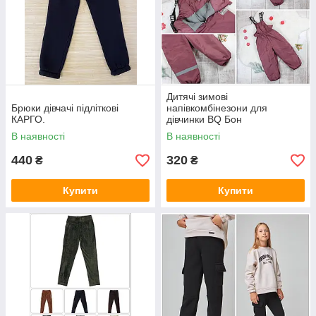
Дитячі зимові
Брюки дівчачі підліткові
напівкомбінезони для
КАРГО.
дівчинки BQ Бон
В наявності
В наявності
440
320
₴
₴
Купити
Купити