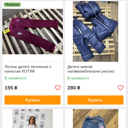
Новинка
Лосіни дитячі тепленькі з
Дитячі зимові
начосом КОТИК
напівкомбінезони унісекс
В наявності
В наявності
155
280
₴
₴
Купити
Купити