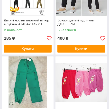
Дитячі лосіни плотний вілюр
Брюки дівчачі підліткові
в рубчик ATABAY 1427\1
ДЖОГЕРЫ.
В наявності
В наявності
185
400
₴
₴
Купити
Купити