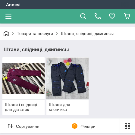
Annesi
Товари та послуги
Штани, спідниці, джигинсы
Штани, спідниці, джигинсы
Штани і спідниці
Штани для
для дівчаток
хлопчика
Сортування
0
Фільтри