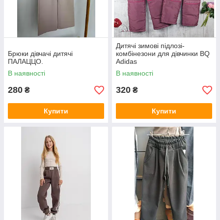
Дитячі зимові підлозі-
Брюки дівчачі дитячі
комбінезони для дівчинки BQ
ПАЛАЦЦО.
Adidas
В наявності
В наявності
280
320
₴
₴
Купити
Купити