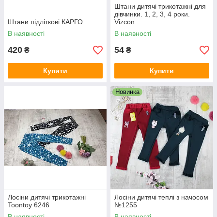
Штани дитячі трикотажні для
дівчинки. 1, 2, 3, 4 роки.
Штани підліткові КАРГО
Vizcon
В наявності
В наявності
420
54
₴
₴
Купити
Купити
Новинка
Лосіни дитячі трикотажні
Лосіни дитячі теплі з начосом
Toontoy 6246
№1255
В наявності
В наявності