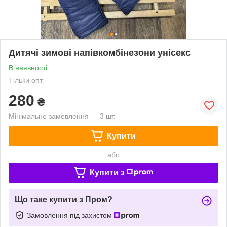
Дитячі зимові напівкомбінезони унісекс
В наявності
Тільки опт
280
₴
Мінімальне замовлення — 3 шт.
Купити
або
Купити з
Що таке купити з Пром?
Замовлення під захистом