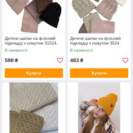
Дитячи шапки на флісовій
Дитячи шапки на флісовій
підкладці з хомутом 31524.
підкладці з хомутом 3524.
В наявності
В наявності
598
483
₴
₴
Купити
Купити