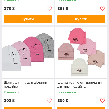
В наявності
В наявності
378
365
₴
₴
Купити
Купити
Шапка дитяча для дівчинки
Шапка компклект дитяча для
подвійна
дівчинки подвійна
В наявності
В наявності
300
350
₴
₴