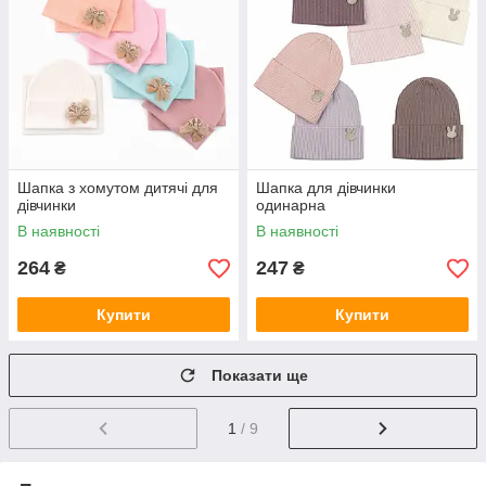
Шапка з хомутом дитячі для
Шапка для дівчинки
дівчинки
одинарна
В наявності
В наявності
264
247
₴
₴
Купити
Купити
Показати ще
1
/ 9