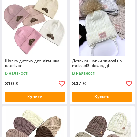
Шапка дитяча для дівчинки
Детсики шапки зимові на
подвійна
флісовій підкладці.
В наявності
В наявності
310
347
₴
₴
Купити
Купити