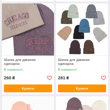
Шапка для дівчинки
Шапка для дівчинки
одинарна
одинарна
В наявності
В наявності
260
281
₴
₴
Купити
Купити