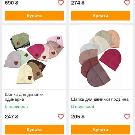
690
274
₴
₴
Купити
Купити
Шапка для дівчинки
одинарна
Шапка для дівчинки подвійна
В наявності
В наявності
247
205
₴
₴
Купити
Купити