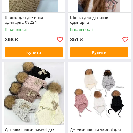
Шапка для дівчинки
Шапка для дівчинки
одинарна 03224
одинарна
В наявності
В наявності
368
351
₴
₴
Купити
Купити
Детсики шапки зимові для
Детсики шапки зимові для