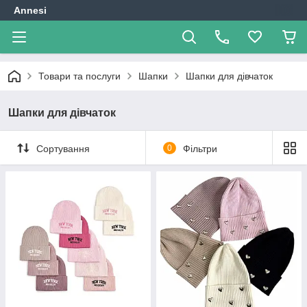
Annesi
Товари та послуги
Шапки
Шапки для дівчаток
Шапки для дівчаток
Сортування
0
Фільтри