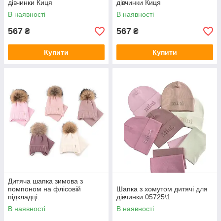
дівчинки Киця
дівчинки Киця
В наявності
В наявності
567
567
₴
₴
Купити
Купити
Дитяча шапка зимова з
помпоном на флісовій
Шапка з хомутом дитячі для
підкладці.
дівчинки 05725\1
В наявності
В наявності