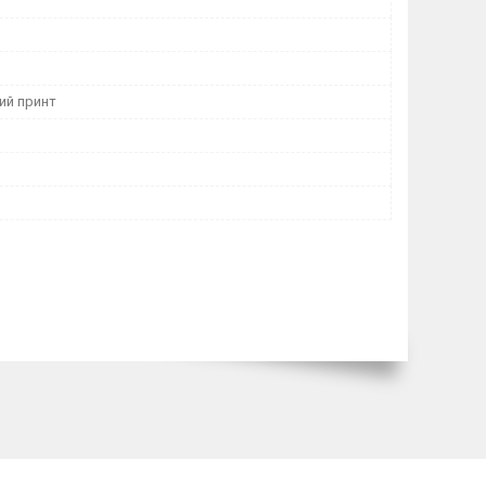
ий принт