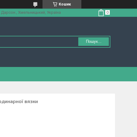
Кошик
 Дарсон., Хмельницький, Україна
Пошук...
одинарної вязки