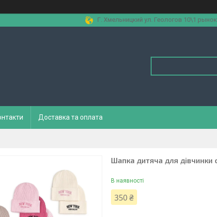
Г. Хмельницкий ул. Геологов 10\1 рынок
онтакти
Доставка та оплата
Шапка дитяча для дівчинки 
В наявності
350 ₴