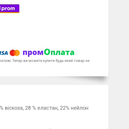
латежі. Тепер ви можете купити будь-який товар не
и для дівчинки.
еластан, 22% нейлон
 гарна.