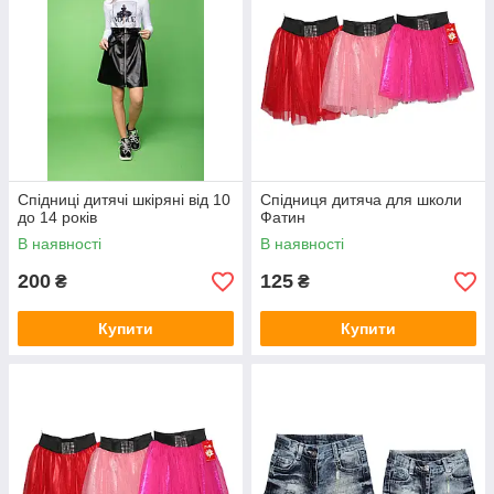
Спідниці дитячі шкіряні від 10
Спідниця дитяча для школи
до 14 років
Фатин
В наявності
В наявності
200
125
₴
₴
Купити
Купити