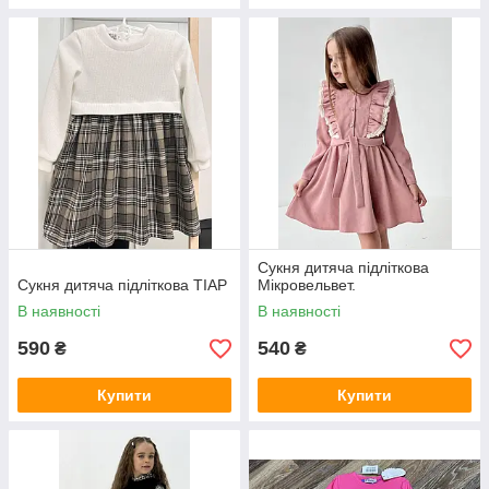
Сукня дитяча підліткова
Сукня дитяча підліткова ТІАР
Мікровельвет.
В наявності
В наявності
590
540
₴
₴
Купити
Купити