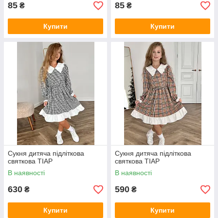
85
85
₴
₴
Купити
Купити
Сукня дитяча підліткова
Сукня дитяча підліткова
святкова ТІАР
святкова ТІАР
В наявності
В наявності
630
590
₴
₴
Купити
Купити