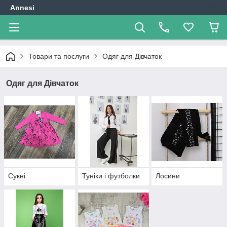
Annesi
Товари та послуги
Одяг для Дівчаток
Одяг для Дівчаток
Сукні
Туніки і футболки
Лосини