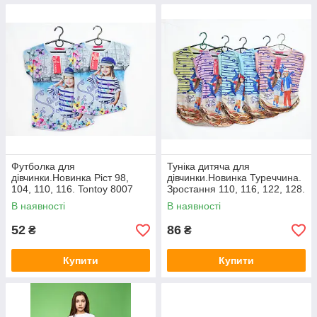
Футболка для
Туніка дитяча для
дівчинки.Новинка Ріст 98,
дівчинки.Новинка Туреччина.
104, 110, 116. Tontoy 8007
Зростання 110, 116, 122, 128.
Tontoy 8034
В наявності
В наявності
52
86
₴
₴
Купити
Купити