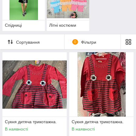
Спідниці
Літні костюми
Сортування
0
Фільтри
Сукня дитяча трикотажна.
Сукня дитяча трикотажна.
В наявності
В наявності