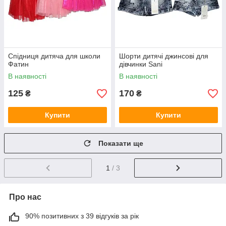
Спідниця дитяча для школи
Шорти дитячі джинсові для
Фатин
дівчинки Sani
В наявності
В наявності
125
170
₴
₴
Купити
Купити
Показати ще
1
/ 3
Про нас
90% позитивних з 39 відгуків за рік