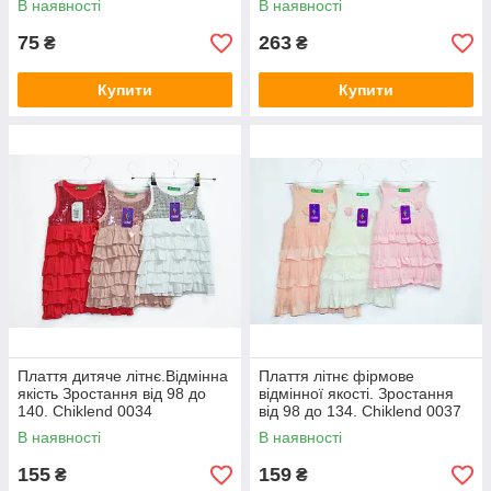
В наявності
В наявності
75
263
₴
₴
Купити
Купити
Плаття дитяче літнє.Відмінна
Плаття літнє фірмове
якість Зростання від 98 до
відмінної якості. Зростання
140. Chiklend 0034
від 98 до 134. Chiklend 0037
В наявності
В наявності
155
159
₴
₴