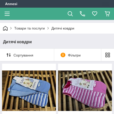
Annesi
Товари та послуги
Дитячі ковдри
Дитячі ковдри
Сортування
0
Фільтри