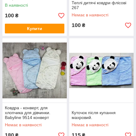
Теплі дитячі ковдри флісові
В наявності
267
100
Немає в наявності
₴
100
₴
Купити
Ковдра - конверт, для
хлопчика для дівчинки.
Куточок після купання
Babyline 9514 конверт
махровий.
Немає в наявності
Немає в наявності
180
115
₴
₴