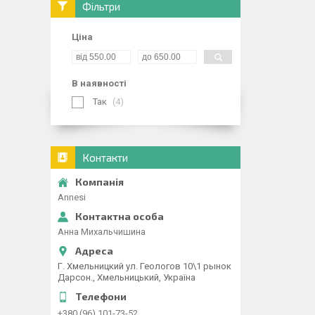
Фільтри
Ціна
В наявності
Так
4
Контакти
Annesi
Анна Михальчишина
Г. Хмельницкий ул. Геологов 10\1 рынок
Дарсон., Хмельницький, Україна
+380 (96) 101-73-52