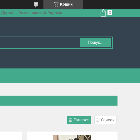
Кошик
 Дарсон., Хмельницький, Україна
Пошук...
Галерея
Список