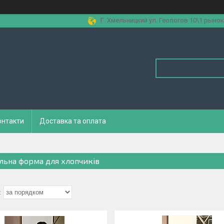
Г. Хмельницкий ул. Геологов 10\1 рынок
онтакти
Доставка та оплата
льна форма для хлопчиків