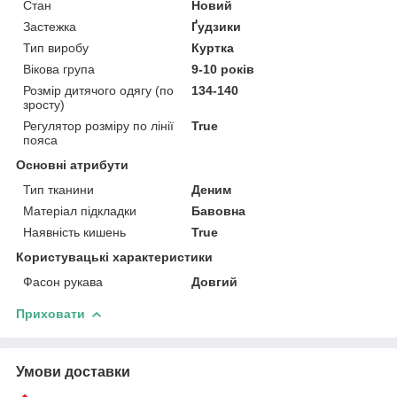
Стан
Новий
Застежка
Ґудзики
Тип виробу
Куртка
Вікова група
9-10 років
Розмір дитячого одягу (по
134-140
зросту)
Регулятор розміру по лінії
True
пояса
Основні атрибути
Тип тканини
Деним
Матеріал підкладки
Бавовна
Наявність кишень
True
Користувацькі характеристики
Фасон рукава
Довгий
Приховати
Умови доставки