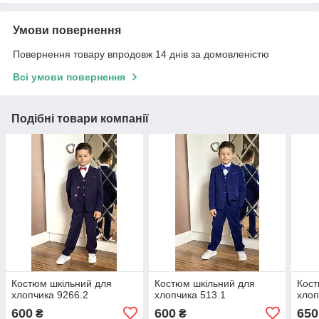
Умови повернення
Повернення товару впродовж 14 днів за домовленістю
Всі умови повернення
Подібні товари компанії
Костюм шкільний для
Костюм шкільний для
Кост
хлопчика 9266.2
хлопчика 513.1
хлоп
600
600
650
₴
₴