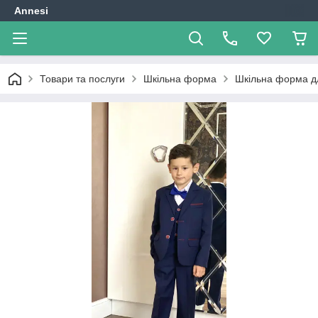
Annesi
Товари та послуги
Шкільна форма
Шкільна форма дл