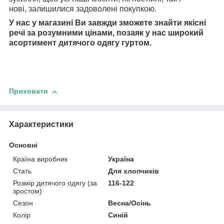
нові, залишилися задоволені покупкою.
У нас у магазині Ви завжди зможете знайти якісні
речі за розумними цінами, позаяк у нас широкий
асортимент дитячого одягу гуртом.
Приховати
Характеристики
Основні
Країна виробник
Україна
Стать
Для хлопчиків
Розмір дитячого одягу (за
116-122
зростом)
Сезон
Весна/Осінь
Колір
Синій