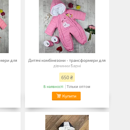
рмери для
Дитячі комбінезони - трансформери для
дівчинки Барні
650 ₴
Тільки оптом
В наявності
Купити