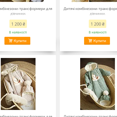
омбінезони-трансформери для
Дитячі комбінезони-трансфор
дівчинки.
дівчинки.
1 200 ₴
1 200 ₴
В наявності
В наявності
Купити
Купити
омбінезони-трансформери для
Дитячі комбінезони-трансфор