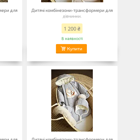
мери для
Дитячі комбінезони-трансформери для
дівчинки.
1 200 ₴
В наявності
Купити
мери для
Дитячі комбінезони-трансформери для