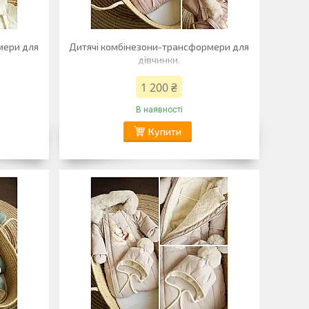
мери для
Дитячі комбінезони-трансформери для
дівчинки.
1 200 ₴
В наявності
Купити