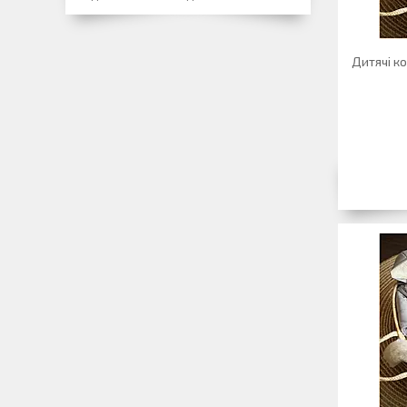
Дитячі к