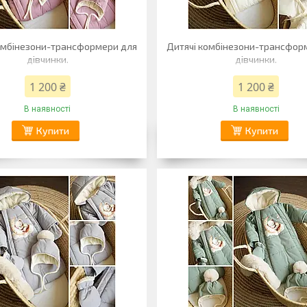
омбінезони-трансформери для
Дитячі комбінезони-трансфор
дівчинки.
дівчинки.
1 200 ₴
1 200 ₴
В наявності
В наявності
Купити
Купити