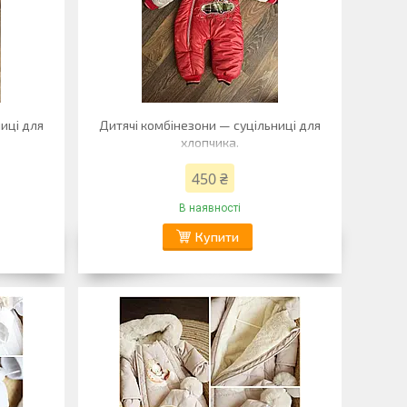
иці для
Дитячі комбінезони — суцільниці для
хлопчика.
450 ₴
В наявності
Купити