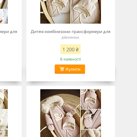
мери для
Дитячі комбінезони-трансформери для
дівчинки.
1 200 ₴
В наявності
Купити