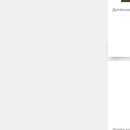
Дитячі к
Дитячі к