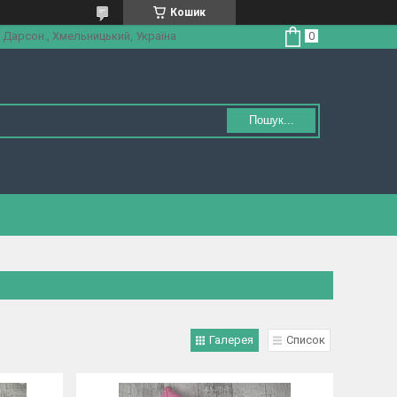
Кошик
 Дарсон., Хмельницький, Україна
Пошук...
Галерея
Список