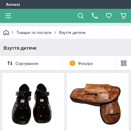
Annesi
Товари та послуги
Взуття дитяче
Взуття дитяче
Сортування
0
Фільтри