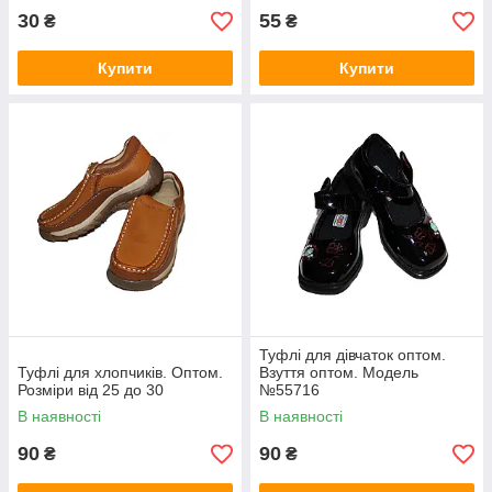
30
55
₴
₴
Купити
Купити
Туфлі для дівчаток оптом.
Туфлі для хлопчиків. Оптом.
Взуття оптом. Модель
Розміри від 25 до 30
№55716
В наявності
В наявності
90
90
₴
₴