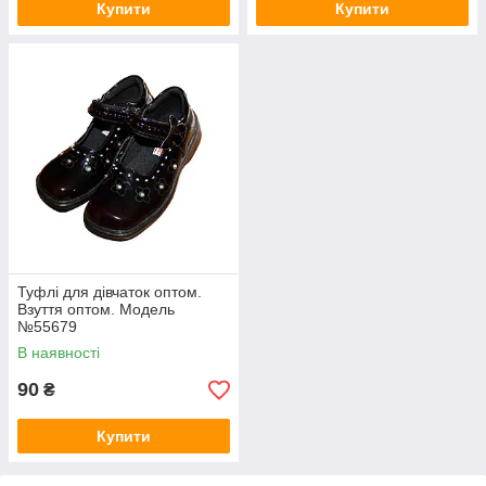
Купити
Купити
Туфлі для дівчаток оптом.
Взуття оптом. Модель
№55679
В наявності
90
₴
Купити