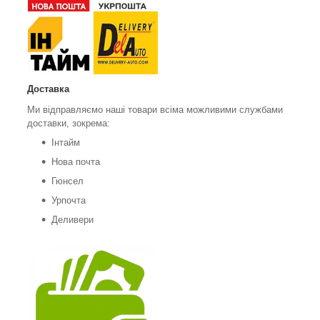
Доставка
Ми відправляємо наші товари всіма можливими службами
доставки, зокрема:
Інтайм
Нова почта
Гюнсел
Урпочта
Деливери