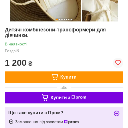
Дитячі комбінезони-трансформери для
дівчинки.
В наявності
Роздріб
1 200
₴
Купити
або
Купити з
Що таке купити з Пром?
Замовлення під захистом