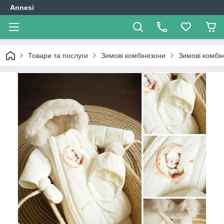
Annesi
Товари та послуги
Зимові комбінезони
Зимові комбі