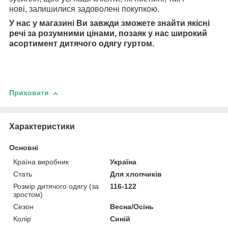
нові, залишилися задоволені покупкою.
У нас у магазині Ви завжди зможете знайти якісні
речі за розумними цінами, позаяк у нас широкий
асортимент дитячого одягу гуртом.
Приховати
Характеристики
Основні
Країна виробник
Україна
Стать
Для хлопчиків
Розмір дитячого одягу (за
116-122
зростом)
Сезон
Весна/Осінь
Колір
Синій