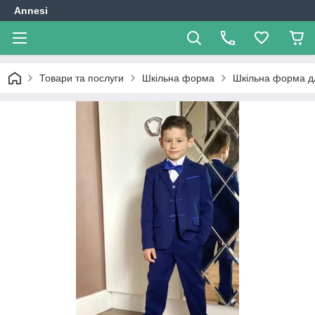
Annesi
Товари та послуги
Шкільна форма
Шкільна форма дл