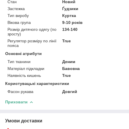
Стан
Новий
Застежка
Ґудзики
Тип виробу
Куртка
Вікова група
9-10 років
Розмір дитячого одягу (по
134-140
зросту)
Регулятор розміру по лінії
True
пояса
Основні атрибути
Тип тканини
Деним
Матеріал підкладки
Бавовна
Наявність кишень
True
Користувацькі характеристики
Фасон рукава
Довгий
Приховати
Умови доставки