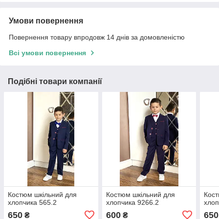
Умови повернення
Повернення товару впродовж 14 днів за домовленістю
Всі умови повернення
Подібні товари компанії
Костюм шкільний для
Костюм шкільний для
Кост
хлопчика 565.2
хлопчика 9266.2
хлоп
650
600
650
₴
₴