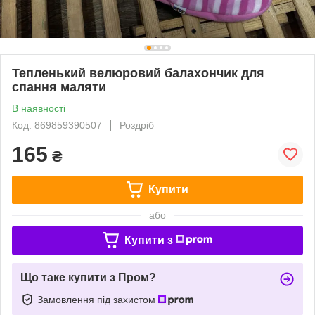
Тепленький велюровий балахончик для
спання маляти
В наявності
Код: 869859390507
Роздріб
165
₴
Купити
або
Купити з
Що таке купити з Пром?
Замовлення під захистом