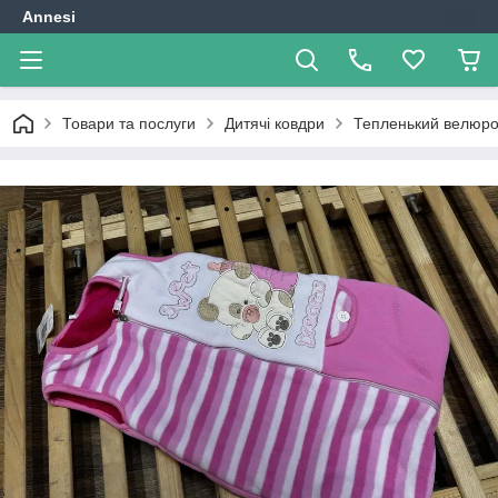
Annesi
Товари та послуги
Дитячі ковдри
Тепленький велюро