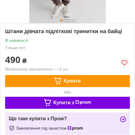
Штани дівчата підліткові тринитки на байці
В наявності
Тільки опт
490
₴
Мінімальне замовлення — 5 шт.
Купити
або
Купити з
Що таке купити з Пром?
Замовлення під захистом