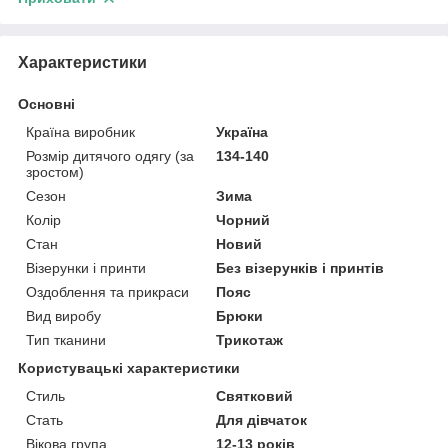
Характеристики
Основні
Країна виробник
Україна
Розмір дитячого одягу (за
134-140
зростом)
Сезон
Зима
Колір
Чорний
Стан
Новий
Візерунки і принти
Без візерунків і принтів
Оздоблення та прикраси
Пояс
Вид виробу
Брюки
Тип тканини
Трикотаж
Користувацькі характеристики
Стиль
Святковий
Стать
Для дівчаток
Вікова група
12-13 років