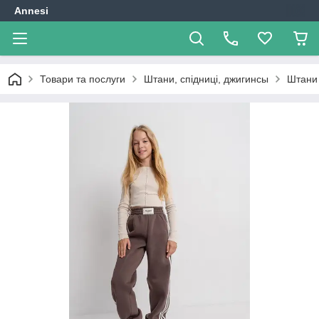
Annesi
Товари та послуги
Штани, спідниці, джигинсы
Штани 