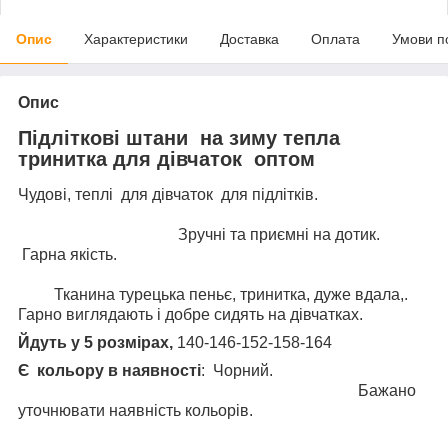
Опис
Характеристики
Доставка
Оплата
Умови п
Опис
Підліткові штани на зиму
тепла
тринитка для дівчаток оптом
Чудові, теплі для дівчаток для підлітків.
Зручні та приємні на дотик.
Гарна якість.
Тканина турецька пеньє, тринитка, дуже вдала,.
Гарно виглядають і добре сидять на дівчатках.
Йдуть у 5 розмірах,
140-146-152-158-164
Є кольору
в наявності
: Чорний.
Бажано
уточнювати наявність кольорів.