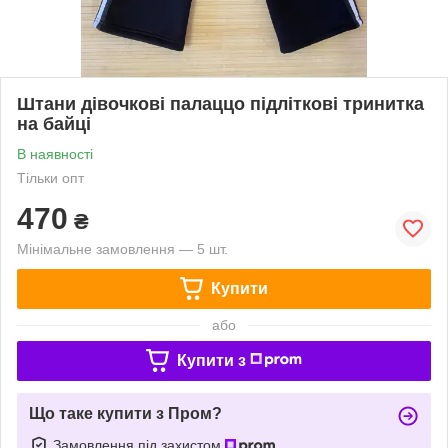
Штани дівочкові палаццо підліткові тринитка
на байці
В наявності
Тільки опт
470
₴
Мінімальне замовлення — 5 шт.
Купити
або
Купити з
Що таке купити з Пром?
Замовлення під захистом