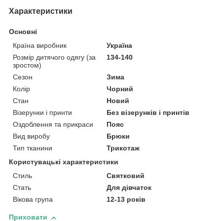
Характеристики
Основні
Країна виробник
Україна
Розмір дитячого одягу (за
134-140
зростом)
Сезон
Зима
Колір
Чорний
Стан
Новий
Візерунки і принти
Без візерунків і принтів
Оздоблення та прикраси
Пояс
Вид виробу
Брюки
Тип тканини
Трикотаж
Користувацькі характеристики
Стиль
Святковий
Стать
Для дівчаток
Вікова група
12-13 років
Приховати