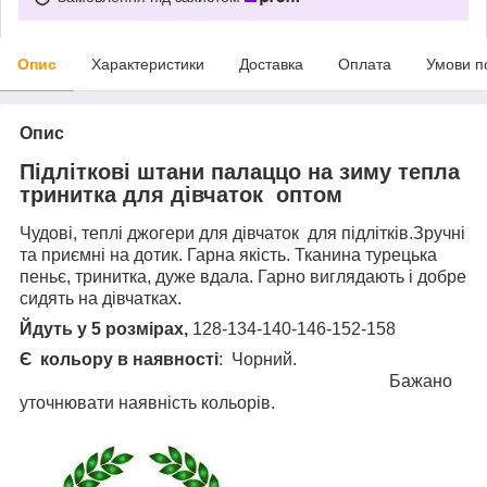
Опис
Характеристики
Доставка
Оплата
Умови п
Опис
Підліткові штани палаццо на зиму
тепла
тринитка для дівчаток оптом
Чудові, теплі джогери для дівчаток для підлітків.Зручні
та приємні на дотик. Гарна якість. Тканина турецька
пеньє, тринитка, дуже вдала. Гарно виглядають і добре
сидять на дівчатках.
Йдуть у 5 розмірах,
128-134-140-146-152-158
Є кольору
в наявності
: Чорний.
Бажано
уточнювати наявність кольорів.