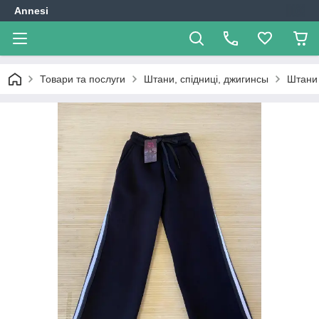
Annesi
Товари та послуги
Штани, спідниці, джигинсы
Штани 