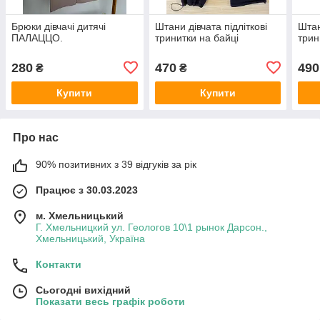
Брюки дівчачі дитячі
Штани дівчата підліткові
Штан
ПАЛАЦЦО.
тринитки на байці
трин
280
470
490
₴
₴
Купити
Купити
Про нас
90% позитивних з 39 відгуків за рік
Працює з 30.03.2023
м. Хмельницький
Г. Хмельницкий ул. Геологов 10\1 рынок Дарсон.,
Хмельницький, Україна
Контакти
Сьогодні вихідний
Показати весь графік роботи