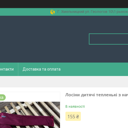
Г. Хмельницкий ул. Геологов 10\1 рынок
онтакти
Доставка та оплата
Лосіни дитячі тепленькі з 
ка
В наявності
155 ₴