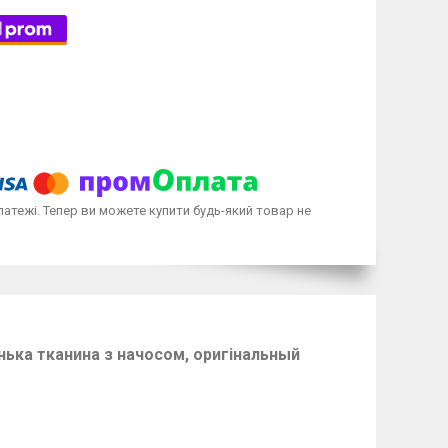
латежі. Тепер ви можете купити будь-який товар не
енька тканина з начосом, оригінальный