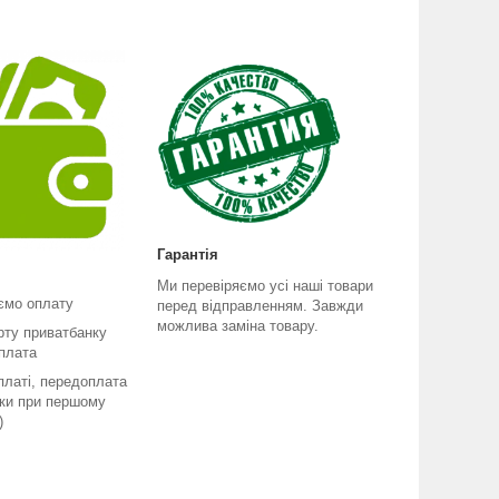
Гарантія
Ми перевіряємо усі наші товари
ємо оплату
перед відправленням. Завжди
можлива заміна товару.
рту приватбанку
плата
платі, передоплата
ьки при першому
)