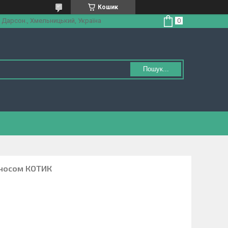
Кошик
 Дарсон., Хмельницький, Україна
Пошук...
начосом КОТИК