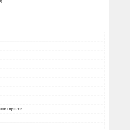
я)
ків і принтів