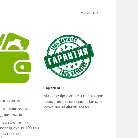
то. Бажано
Гарантія
Ми перевіряємо всі наші товари
ємо оплату
перед відправленням. Завжди
можливо замінити товар.
рту приватбанка
адний платіж
лати накладеною
передбачено 100 грн
 час першого