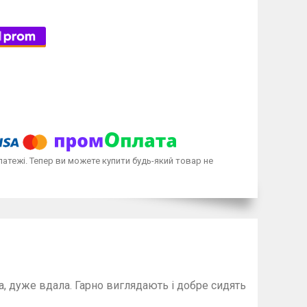
латежі. Тепер ви можете купити будь-який товар не
ок для підлітків.
ик. Гарна якість.
но виглядають і добре сидять