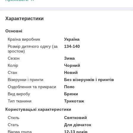
Характеристики
Основні
Країна виробник
Україна
Розмір дитячого одягу (за
134-140
зростом)
Сезон
Зима
Колір
Чорний
Стан
Новий
Візерунки і принти
Без візерунків і принтів
Оздоблення та прикраси
Пояс
Вид виробу
Брюки
Тип тканини
Трикотаж
Користувацькі характеристики
Стиль
Святковий
Стать
Для дівчаток
Вікова група
12-13 років