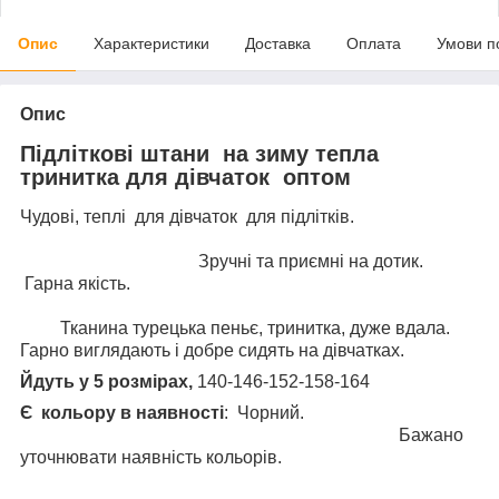
Опис
Характеристики
Доставка
Оплата
Умови п
Опис
Підліткові штани на зиму
тепла
тринитка для дівчаток оптом
Чудові, теплі для дівчаток для підлітків.
Зручні та приємні на дотик.
Гарна якість.
Тканина турецька пеньє, тринитка, дуже вдала.
Гарно виглядають і добре сидять на дівчатках.
Йдуть у 5 розмірах,
140-146-152-158-164
Є кольору
в наявності
: Чорний.
Бажано
уточнювати наявність кольорів.