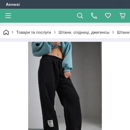
Annesi
Товари та послуги
Штани, спідниці, джигинсы
Штани 