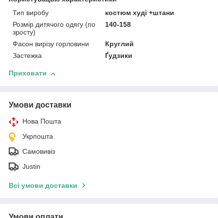
Тип виробу
костюм худі +штани
Розмір дитячого одягу (по
140-158
зросту)
Фасон вирізу горловини
Круглий
Застежка
Ґудзики
Приховати
Умови доставки
Нова Пошта
Укрпошта
Самовивіз
Justin
Всі умови доставки
Умови оплати