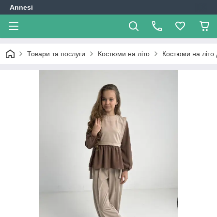
Annesi
Товари та послуги
Костюми на літо
Костюми на літо 