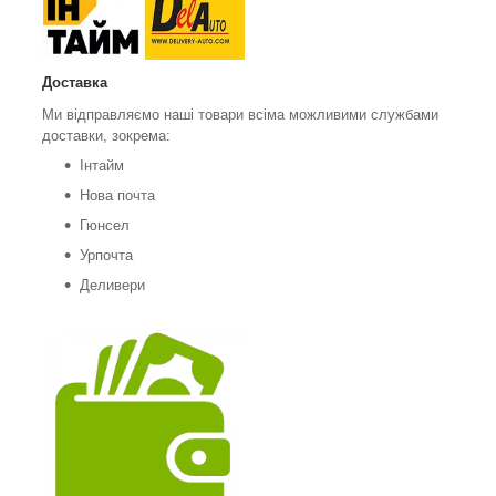
Доставка
Ми відправляємо наші товари всіма можливими службами
доставки, зокрема:
Інтайм
Нова почта
Гюнсел
Урпочта
Деливери