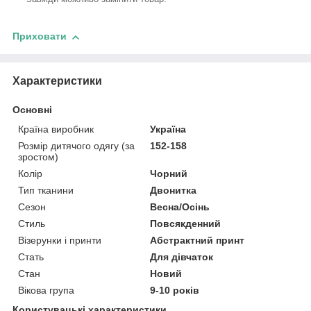
Приховати
Характеристики
Основні
Країна виробник
Україна
Розмір дитячого одягу (за
152-158
зростом)
Колір
Чорний
Тип тканини
Двонитка
Сезон
Весна/Осінь
Стиль
Повсякденний
Візерунки і принти
Абстрактний принт
Стать
Для дівчаток
Стан
Новий
Вікова група
9-10 років
Користувацькі характеристики