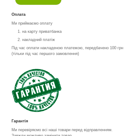
Оплата
Ми приймаємо оплату
на карту приватбанка
накладний платіж
Під час оплати накладеною платежою, передбачено 100 грн
(тільки під час першого замовлення)
Гарантія
Ми перевіряємо всі наші товари перед відправленням.
Завжди можливо замінити товар.