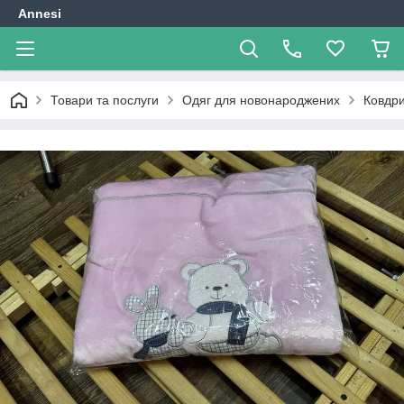
Annesi
Товари та послуги
Одяг для новонароджених
Ковдр