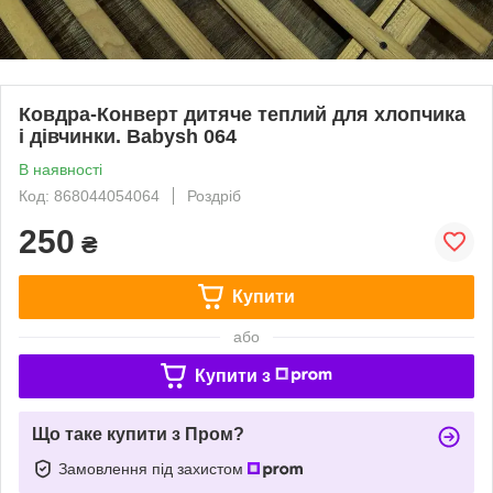
Ковдра-Конверт дитяче теплий для хлопчика
і дівчинки. Babysh 064
В наявності
Код: 868044054064
Роздріб
250
₴
Купити
або
Купити з
Що таке купити з Пром?
Замовлення під захистом