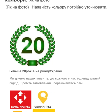
як на фото
(Як на фото) Наявність кольору потрібно уточнювати.
Більше 20років на ринкуУкраїни
Ми цінемо наших клієнтів, до кожного у нас індивідуальний
підхід. Зробіть замовлення і переконайтесь самі.