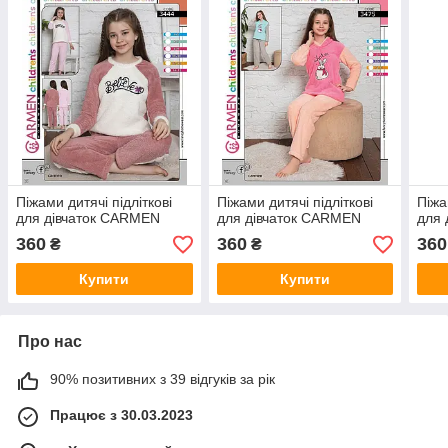
Піжами дитячі підліткові
Піжами дитячі підліткові
Піжа
для дівчаток CARMEN
для дівчаток CARMEN
для 
360
360
360
₴
₴
Купити
Купити
Про нас
90% позитивних з 39 відгуків за рік
Працює з 30.03.2023