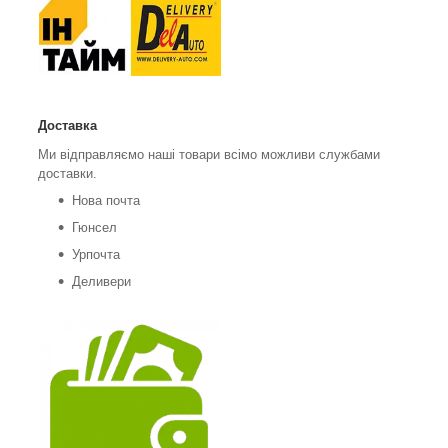
Доставка
Ми відправляємо наші товари всімо можливи службами
доставки.
Нова почта
Гюнсел
Урпочта
Деливери