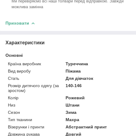
Ми перевіряємо всі наші толвари перед відправкою. Завжди
можлива замінна
Приховати
Характеристики
Основні
Країна виробник
Туреччина
Вид виробу
Піжама
Стать
Для дівчаток
Розмір дитячого одягу (за
140-146
зростом)
Колір
Рожевий
Низ
Штани
Сезон
Зима
Тип тканини
Махра
Візерунки і принти
Абстрактний принт
Довжина рукава
Довгий