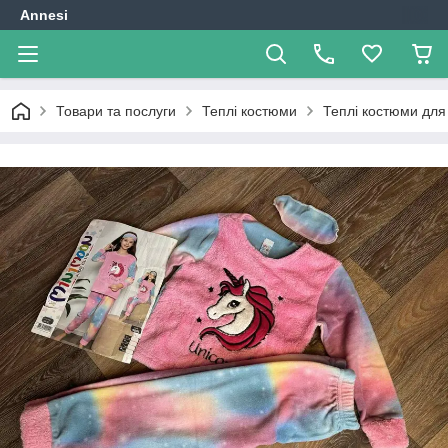
Annesi
Товари та послуги
Теплі костюми
Теплі костюми для 