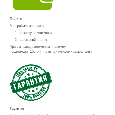
Оплата
Ми приймаємо оплату:
на карту приватбанка
наложений платіж
При віжправці наложеним платежом
предоплата 100грн(тільки при першому замовленні)
Гарантія