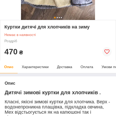
Куртки дитячі для хлопчиків на зиму
Немає в наявності
Роздріб
470
₴
Опис
Характеристики
Доставка
Оплата
Умови п
Опис
Дитячі зимові куртки для хлопчиків
.
Класні, якісні зимові куртки для хлопчика. Верх -
водонепроникна плащівка, підкладка овчина,
Мех відстьогується як на капюшоні так і