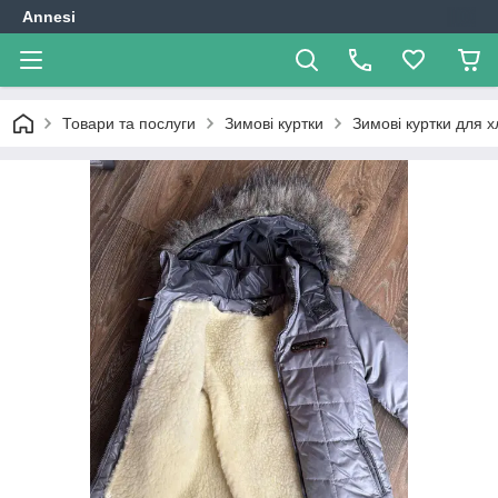
Annesi
Товари та послуги
Зимові куртки
Зимові куртки для х