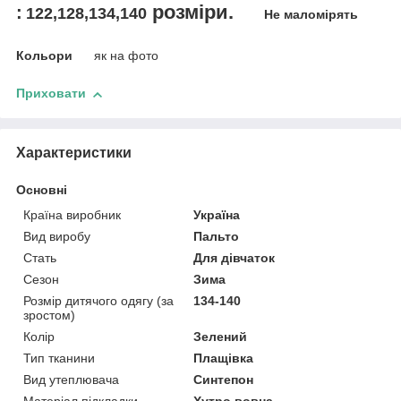
розміри.
:
122,128,134,140
Не маломірять
Кольори
як на фото
Приховати
Характеристики
Основні
Країна виробник
Україна
Вид виробу
Пальто
Стать
Для дівчаток
Сезон
Зима
Розмір дитячого одягу (за
134-140
зростом)
Колір
Зелений
Тип тканини
Плащівка
Вид утеплювача
Синтепон
Матеріал підкладки
Хутро вовна