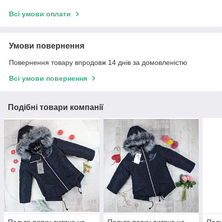
Всі умови оплати
Умови повернення
Повернення товару впродовж 14 днів за домовленістю
Всі умови повернення
Подібні товари компанії
Пальто парку дитяче на
Пальто парку дитяча на
Паль