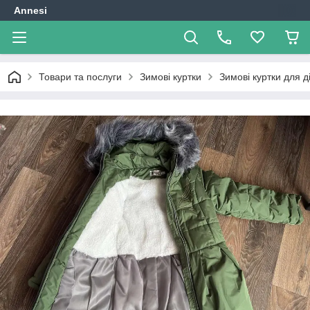
Annesi
Товари та послуги
Зимові куртки
Зимові куртки для д