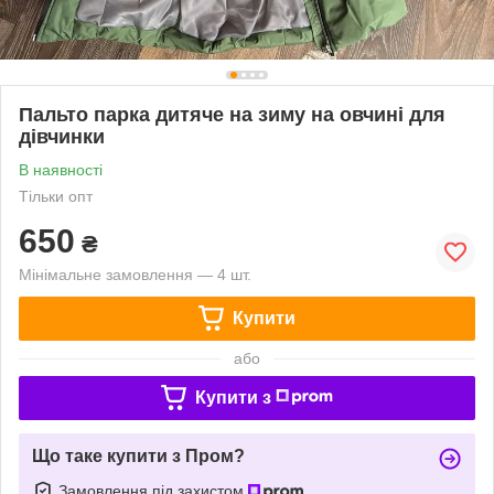
Пальто парка дитяче на зиму на овчині для
дівчинки
В наявності
Тільки опт
650
₴
Мінімальне замовлення — 4 шт.
Купити
або
Купити з
Що таке купити з Пром?
Замовлення під захистом