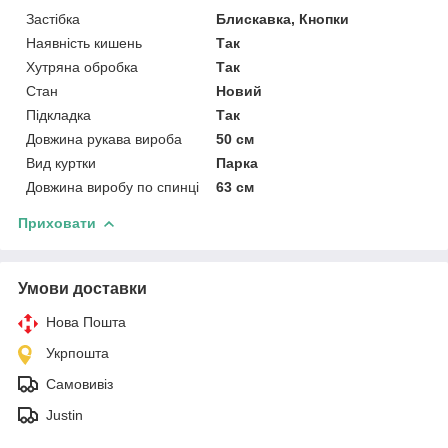
Застібка
Блискавка, Кнопки
Наявність кишень
Так
Хутряна обробка
Так
Стан
Новий
Підкладка
Так
Довжина рукава вироба
50 см
Вид куртки
Парка
Довжина виробу по спинці
63 см
Приховати
Умови доставки
Нова Пошта
Укрпошта
Самовивіз
Justin