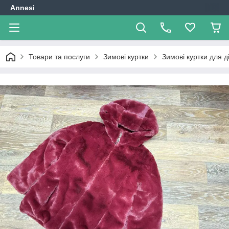
Annesi
Товари та послуги
Зимові куртки
Зимові куртки для д