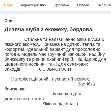
Опис
Характеристики
Доставка
Оплата
Умови п
Опис
Дитяча шуба з екомеху, бордова.
Стильна та надзвичайно мяка шубка з
якісного екомеху. Приємна на дотик , тепла та
кофортна- ідеальний варіант для прохолодної
погоди. Модель має зручнний капюшон, надійну
блискавку та рівний охайний крій. Підійде як для
щоденного носіння , так і для святкових
виходів. ОСОБИСТОСТІ :
Матеріал щільний , пухнастий екомех.
Застібка
блискавка.
Капюшон для
додаткового тепла.
Якісна підкладка