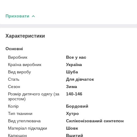
Приховати
Характеристики
Основні
Виробник
Все у нас
Країна виробник
Україна
Вид виробу
Шуба
Стать
Для дівчаток
Сезон
Зима
Розмір дитячого одягу (за
140-146
зростом)
Колір
Бордовий
Тип тканини
Хутро
Вид утеплювача
Силіконізований синтепон
Матеріал підкладки
Шовк
Капюшон
Вшитий