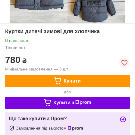
Куртки дитячі зимові для хлопчика
В наявності
Тільки опт
780
₴
Мінімальне замовлення — 3 шт.
Купити
або
Купити з
Що таке купити з Пром?
Замовлення під захистом