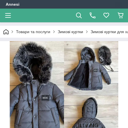
Annesi
Товари та послуги
Зимові куртки
Зимові куртки для х