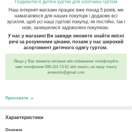
Подивитися дитячі куртки для хлопчика гуртом
Наш інтернет-магазин працює вже понад 5 років, ми
намагаємося для наших покупців і додаємо всі
зусилля, щоб усі наші гуртові покупці, як постійні, так і
нові, залишилися задоволені покупкою.
У нас у магазині Ви завжди зможете знайти якісні
речі за розумними цінами, позаяк у нас широкий
асортимент дитячого одягу гуртом.
Якщо у Вас виникли питання або побажання телефонуйте
нам телефоном 096-101-73-52 або пишіть на нашу пошту
annesitm@gmail.com
Приховати
Характеристики
Основні