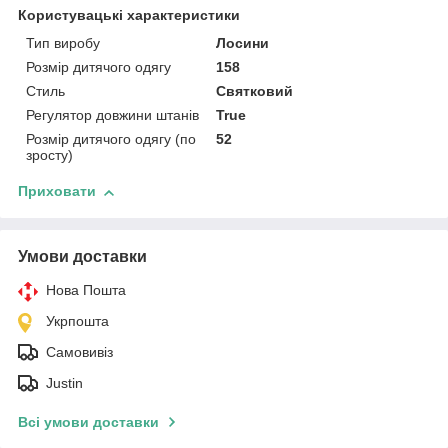
Користувацькі характеристики
Тип виробу
Лосини
Розмір дитячого одягу
158
Стиль
Святковий
Регулятор довжини штанів
True
Розмір дитячого одягу (по
52
зросту)
Приховати
Умови доставки
Нова Пошта
Укрпошта
Самовивіз
Justin
Всі умови доставки