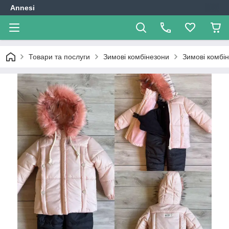
Annesi
Товари та послуги
Зимові комбінезони
Зимові комбін