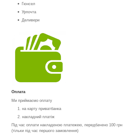
Гюнсел
Урпочта
Деливери
Оплата
Ми приймаємо оплату
на карту приватбанка
накладний платіж
Під час оплати накладеною платежею, передбачено 100 грн
(тільки під час першого замовлення)