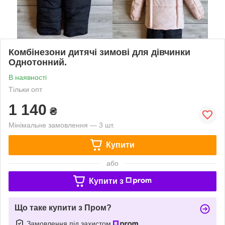
Комбінезони дитячі зимові для дівчинки
Однотонний.
В наявності
Тільки опт
1 140
₴
Мінімальне замовлення — 3 шт.
Купити
або
Купити з
Що таке купити з Пром?
Замовлення під захистом