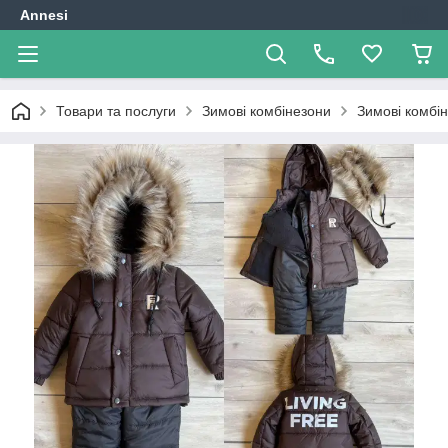
Annesi
Товари та послуги
Зимові комбінезони
Зимові комбін