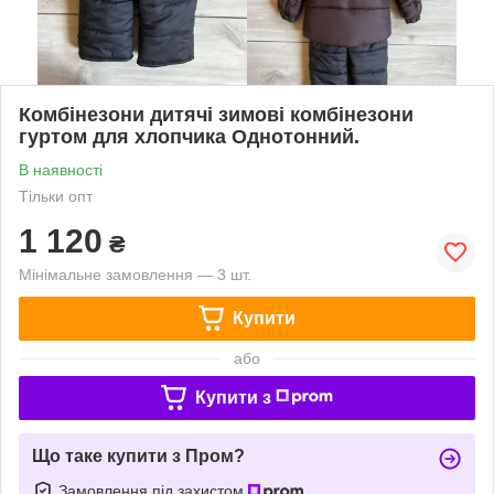
Комбінезони дитячі зимові комбінезони
гуртом для хлопчика Однотонний.
В наявності
Тільки опт
1 120
₴
Мінімальне замовлення — 3 шт.
Купити
або
Купити з
Що таке купити з Пром?
Замовлення під захистом