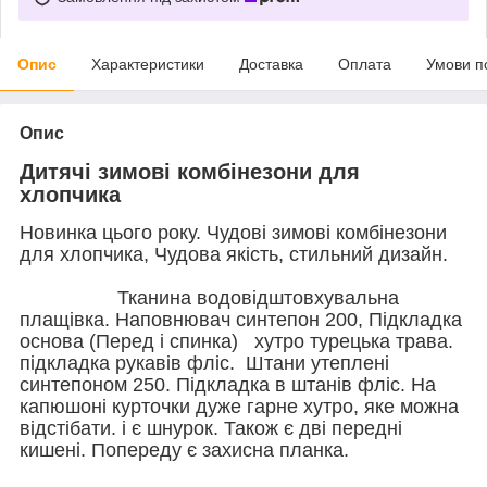
Опис
Характеристики
Доставка
Оплата
Умови п
Опис
Дитячі зимові комбінезони для
хлопчика
Новинка цього року. Чудові зимові комбінезони
для хлопчика, Чудова якість, стильний дизайн.
Тканина водовідштовхувальна
плащівка. Наповнювач синтепон 200, Підкладка
основа (Перед і спинка) хутро турецька трава.
підкладка рукавів фліс. Штани утеплені
синтепоном 250. Підкладка в штанів фліс. На
капюшоні курточки дуже гарне хутро, яке можна
відстібати. і є шнурок. Також є дві передні
кишені. Попереду є захисна планка.