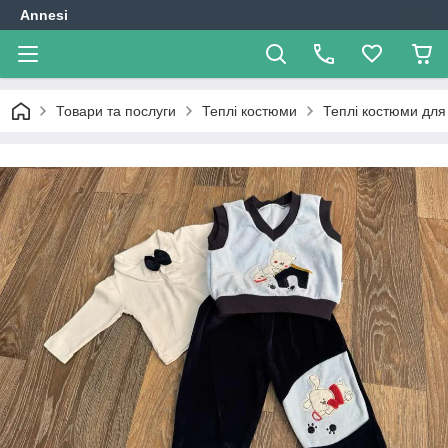
Annesi
Товари та послуги
Теплі костюми
Теплі костюми для