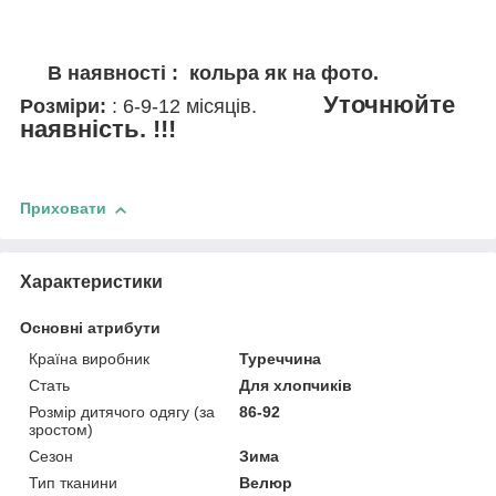
В наявності : кольра як на фото.
Уточнюйте
Розміри:
: 6-9-12 місяців.
наявність. !!!
Приховати
Характеристики
Основні атрибути
Країна виробник
Туреччина
Стать
Для хлопчиків
Розмір дитячого одягу (за
86-92
зростом)
Сезон
Зима
Тип тканини
Велюр