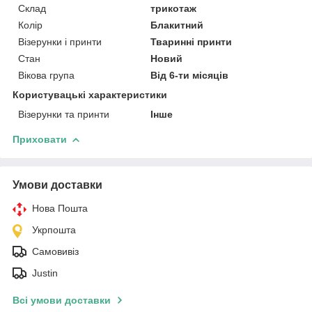
Склад
трикотаж
Колір
Блакитний
Візерунки і принти
Тваринні принти
Стан
Новий
Вікова група
Від 6-ти місяців
Користувацькі характеристики
Візерунки та принти
Інше
Приховати
Умови доставки
Нова Пошта
Укрпошта
Самовивіз
Justin
Всі умови доставки