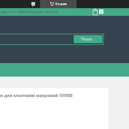
Кошик
 Дарсон., Хмельницький, Україна
Пошук...
м для хлопчиків махровий 10988