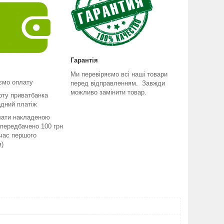
Гарантія
Ми перевіряємо всі наші товари
ємо оплату
перед відправленням. Завжди
можливо замінити товар.
рту приватбанка
адний платіж
лати накладеною
передбачено 100 грн
 час першого
я)