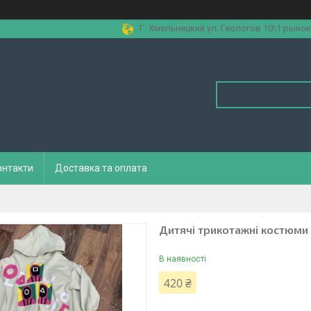
Г. Хмельницкий ул. Геологов 10\1 рынок
онтакти
Доставка та оплата
Дитячі трикотажні костюми д
В наявності
420 ₴