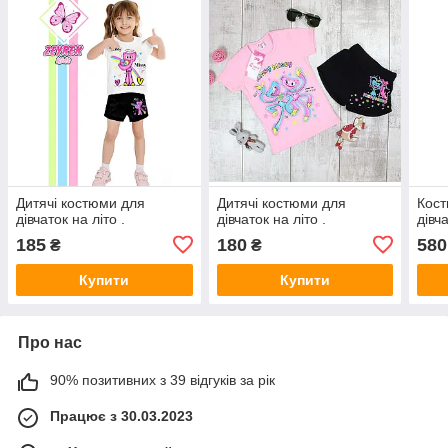
Дитячі костюми для
Дитячі костюми для
Кост
дівчаток на літо .
дівчаток на літо .
дівч
185
180
580
₴
₴
Купити
Купити
Про нас
90% позитивних з 39 відгуків за рік
Працює з 30.03.2023