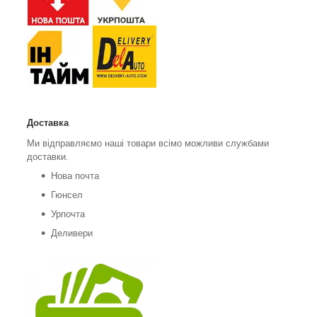
Доставка
Ми відправляємо наші товари всімо можливи службами
доставки.
Нова почта
Гюнсел
Урпочта
Деливери