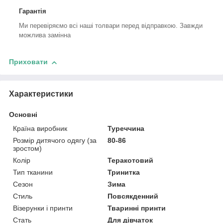
Гарантія
Ми перевіряємо всі наші толвари перед відправкою. Завжди
можлива замінна
Приховати
Характеристики
Основні
Країна виробник
Туреччина
Розмір дитячого одягу (за
80-86
зростом)
Колір
Теракотовий
Тип тканини
Тринитка
Сезон
Зима
Стиль
Повсякденний
Візерунки і принти
Тваринні принти
Стать
Для дівчаток