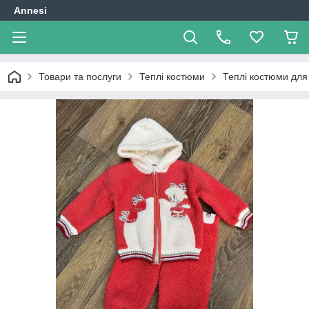
Annesi
Товари та послуги
Теплі костюми
Теплі костюми для 