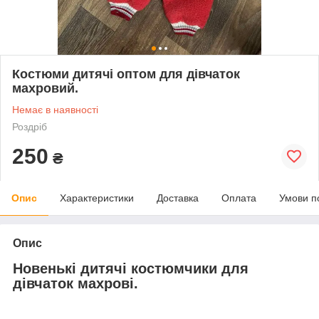
Костюми дитячі оптом для дівчаток
махровий.
Немає в наявності
Роздріб
250
₴
Опис
Характеристики
Доставка
Оплата
Умови п
Опис
Новенькі дитячі костюмчики для
дівчаток махрові
.