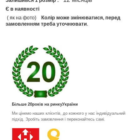
Залишився 1 розмір :
Є в наявності
( як на фото)
Колір може змінюватися, перед
замовленням треба уточнювати
.
Більше 20років на ринкуУкраїни
Ми цінемо наших клієнтів, до кожного у нас індивідуальний
підхід. Зробіть замовлення і переконайтесь самі.