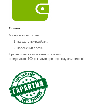
Оплата
Ми приймаємо оплату:
на карту приватбанка
наложений платіж
При віжправці наложеним платежом
предоплата 100грн(тільки при першому замовленні)