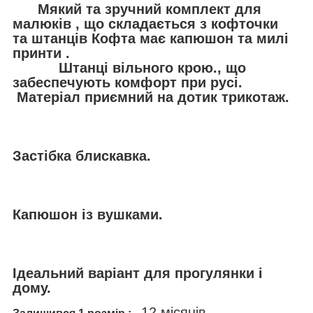
Мякий та зручний комплект для
малюків , що складається з кофточки
та штанців Кофта має капюшон та милі
принти .
Штанці вільного крою., що
забеспечують комфорт при русі.
Матеріал приємний на дотик трикотаж.
Застібка блискавка.
Капюшон із вушками.
Ідеальний варіант для прогулянки і
дому.
12 місяців