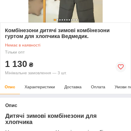
Комбінезони дитячі зимові комбінезони
гуртом для хлопчика Ведмедик.
Немає в наявності
Тільки опт
1 130
₴
Мінімальне замовлення — 3 шт.
Опис
Характеристики
Доставка
Оплата
Умови п
Опис
Дитячі зимові комбінезони для
хлопчика