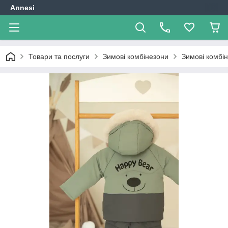
Annesi
Товари та послуги
Зимові комбінезони
Зимові комбін