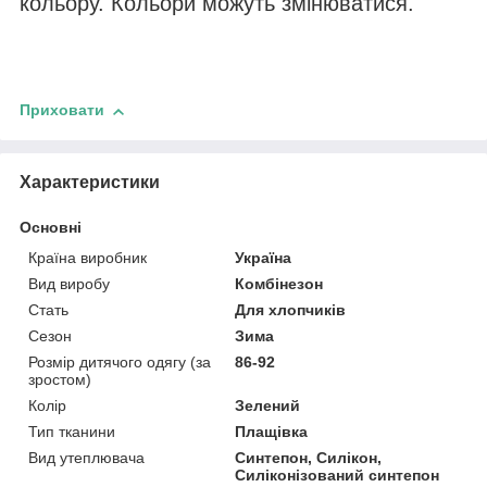
кольору. Кольори можуть змінюватися.
Приховати
Характеристики
Основні
Країна виробник
Україна
Вид виробу
Комбінезон
Стать
Для хлопчиків
Сезон
Зима
Розмір дитячого одягу (за
86-92
зростом)
Колір
Зелений
Тип тканини
Плащівка
Вид утеплювача
Синтепон, Силікон,
Силіконізований синтепон