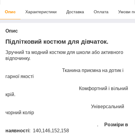
Опис
Характеристики
Доставка
Оплата
Умови п
Опис
Підлітковий костюм для дівчаток.
Зручний та модний костюм для школи або активного
відпочинку.
Тканина приємна на дотик і
гарної якості
Комфортний і вільний
крій.
Універсальний
чорний колір
.
Розміри в
наявності
: 140,146,152,158