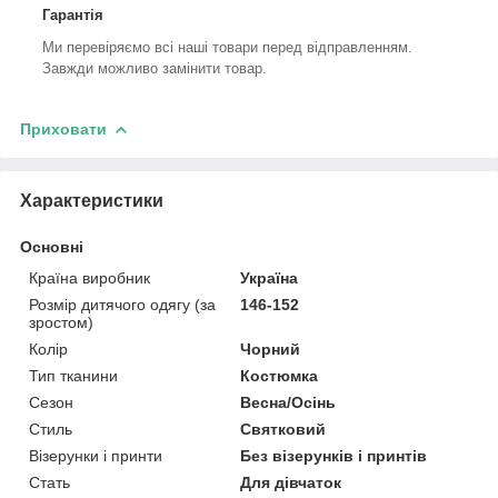
Гарантія
Ми перевіряємо всі наші товари перед відправленням.
Завжди можливо замінити товар.
Приховати
Характеристики
Основні
Країна виробник
Україна
Розмір дитячого одягу (за
146-152
зростом)
Колір
Чорний
Тип тканини
Костюмка
Сезон
Весна/Осінь
Стиль
Святковий
Візерунки і принти
Без візерунків і принтів
Стать
Для дівчаток