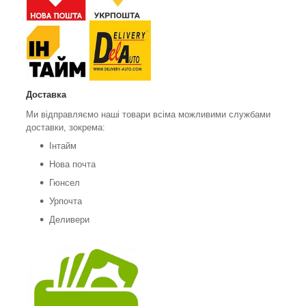
Доставка
Ми відправляємо наші товари всіма можливими службами
доставки, зокрема:
Інтайм
Нова почта
Гюнсел
Урпочта
Деливери