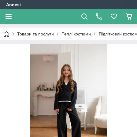
Annesi
Товари та послуги
Теплі костюми
Підлітковий костюм