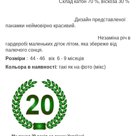
Склад катон 70 %, віскоза 30 %
.Дизайн представленої
панамки неймовірно красивий.
Незаміна річ в
гардеробі маленьких діток літом, яка збереже від
палючого сонця.
Розміри
: 44 - 46 вік 6 - 9 місяців
Кольора в наявності:
такі як на фото (мікс)