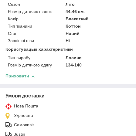
Сезон
Літо
Розмір дитячих шапок
44-46 см.
Колір
Блакитний
Тип тканини
Коттон
Стан
Новий
Зовнішні шви
Ні
Користувацькі характеристики
Тип виробу
Лосини
Розмір дитячого одягу
134-140
Приховати
Умови доставки
Нова Пошта
Укрпошта
Самовивіз
Justin