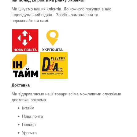
Ми понад 20 років на ринку України!
Ми цінуємо наших клієнтів. До кожного покупця в нас
індивідуальний підхід. Зробіть замовлення та
переконайтеся самі.
Доставка
Ми відправляємо наші товари всіма можливими службами
доставки, зокрема:
Інтайм
Нова почта
Гюнсел
Урпочта