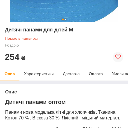
Дитячі панами для дітей М
Немає в наявності
Роздріб
254
₴
Опис
Характеристики
Доставка
Оплата
Умови п
Опис
Дитячі панами оптом
Панами нова моделька літні для хлопчиків. Тканина
Котон 70 % , Віскоза 30 % Якісний і міцьний матеріал.