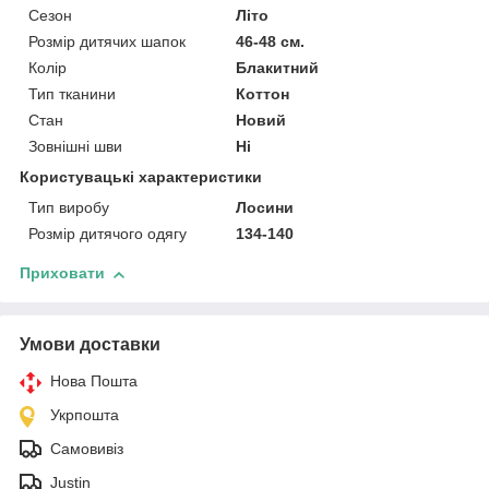
Сезон
Літо
Розмір дитячих шапок
46-48 см.
Колір
Блакитний
Тип тканини
Коттон
Стан
Новий
Зовнішні шви
Ні
Користувацькі характеристики
Тип виробу
Лосини
Розмір дитячого одягу
134-140
Приховати
Умови доставки
Нова Пошта
Укрпошта
Самовивіз
Justin