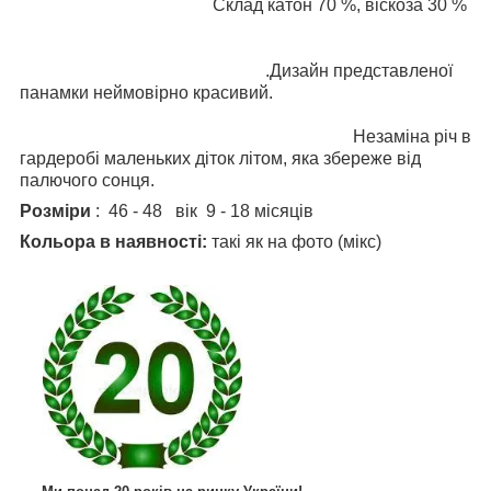
Склад катон 70 %, віскоза 30 %
.Дизайн представленої
панамки неймовірно красивий.
Незаміна річ в
гардеробі маленьких діток літом, яка збереже від
палючого сонця.
Розміри
: 46 - 48 вік 9 - 18 місяців
Кольора в наявності:
такі як на фото (мікс)