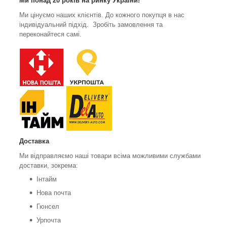
Ми понад 20 років на ринку України!
Ми цінуємо наших клієнтів. До кожного покупця в нас
індивідуальний підхід. Зробіть замовлення та
переконайтеся самі.
Доставка
Ми відправляємо наші товари всіма можливими службами
доставки, зокрема:
Інтайм
Нова почта
Гюнсел
Урпочта