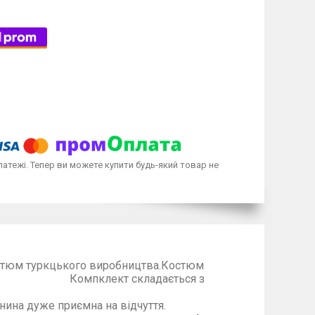
латежі. Тепер ви можете купити будь-який товар не
остюм туркцького виробництва.Костюм
ект складається з
 шортиків.
уже приємна на відчуття.