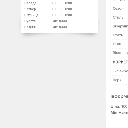
Середа
10:00
18:00
Сезон
Четвер
10:00
18:00
Пʼятниця
10:00
18:00
Стиль
Субота
Вихідний
Візерунк
Неділя
Вихідний
Стать
Стан
Вікова г
КОРИСТ
Тип вир
Верх
Інформ
Ціна:
100
Мінімаль