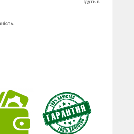
Ідуть в
ність.