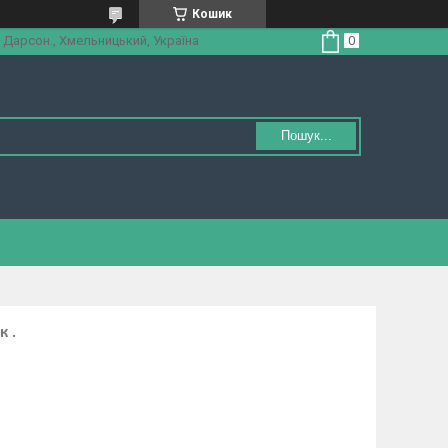
Кошик
 Дарсон., Хмельницький, Україна
Пошук...
 .