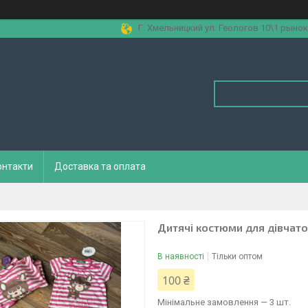
Г. Хмельницкий ул. Геологов 10\1 рынок
онтакти
Доставка та оплата
Дитячі костюми для дівчаток
В наявності
Тільки оптом
100 ₴
Мінімальне замовлення — 3 шт.