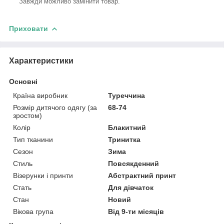
Завжди можливо замінити товар.
Приховати
Характеристики
Основні
Країна виробник
Туреччина
Розмір дитячого одягу (за
68-74
зростом)
Колір
Блакитний
Тип тканини
Тринитка
Сезон
Зима
Стиль
Повсякденний
Візерунки і принти
Абстрактний принт
Стать
Для дівчаток
Стан
Новий
Вікова група
Від 9-ти місяців