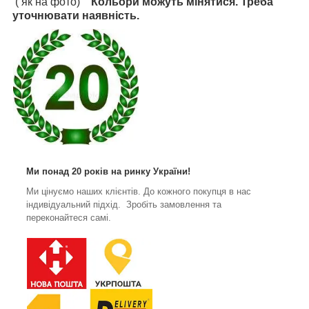
( як на фото)
Кольори можуть мінятися. Треба
уточнювати наявність.
Ми понад 20 років на ринку України!
Ми цінуємо наших клієнтів. До кожного покупця в нас
індивідуальний підхід. Зробіть замовлення та
переконайтеся самі.