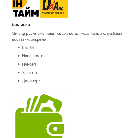
Доставка
Ми відправляємо наші товари всіма можливими службами
доставки, зокрема:
Інтайм
Нова почта
Гюнсел
Урпочта
Деливери