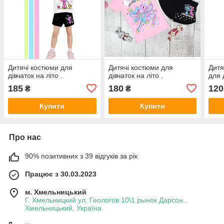
Дитячі костюми для
Дитячі костюми для
Дитя
дівчаток на літо .
дівчаток на літо .
для 
185
180
120
₴
₴
Купити
Купити
Про нас
90% позитивних з 39 відгуків за рік
Працює з 30.03.2023
м. Хмельницький
Г. Хмельницкий ул. Геологов 10\1 рынок Дарсон.,
Хмельницький, Україна