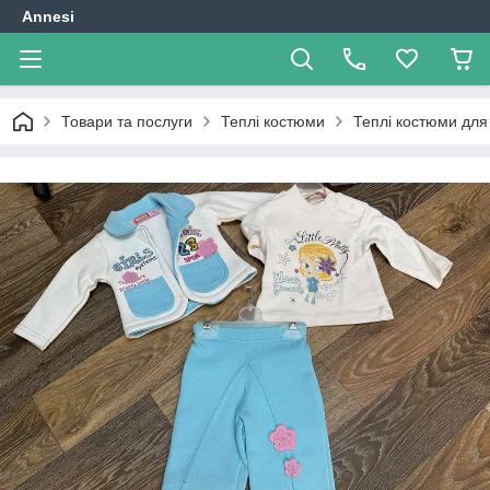
Annesi
Товари та послуги
Теплі костюми
Теплі костюми для 