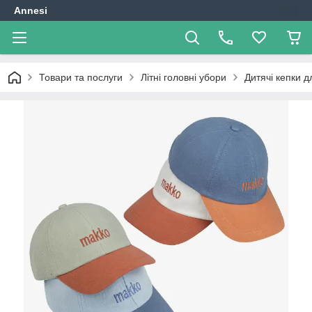
Annesi
Товари та послуги
Літні головні убори
Дитячі кепки д