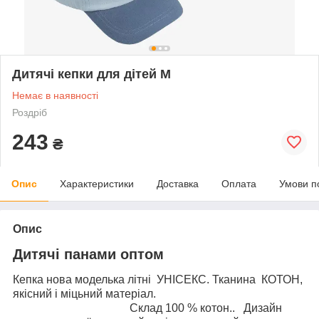
Дитячі кепки для дітей М
Немає в наявності
Роздріб
243
₴
Опис
Характеристики
Доставка
Оплата
Умови п
Опис
Дитячі панами оптом
Кепка нова моделька літні УНІСЕКС. Тканина КОТОН,
якісний і міцьний матеріал.
Склад 100 % котон.. Дизайн