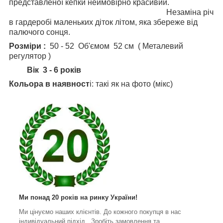
представленої кепки неймовірно красивий.
Незаміна річ
в гардеробі маленьких діток літом, яка збереже від
палючого сонця.
Розміри :
50 - 52 Об'ємом 52 см ( Металевий
регулятор )
Вік 3 - 6 років
Кольора в наявност
і: такі як на фото (мікс)
Ми понад 20 років на ринку України!
Ми цінуємо наших клієнтів. До кожного покупця в нас
індивідуальний підхід. Зробіть замовлення та