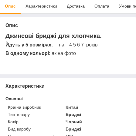
Опис
Характеристики
Доставка
Оплата
Умови п
Опис
Джинсові бриджі для хлопчика.
Йдуть у 5 розмірах:
на 4 5 6 7 років
В одному кольорі:
як на фото
Характеристики
Основні
Країна виробник
Китай
Тип товару
Бриджі
Колір
Чорний
Вид виробу
Бриджі