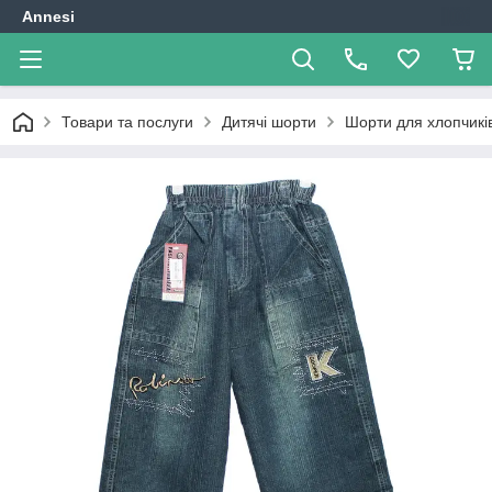
Annesi
Товари та послуги
Дитячі шорти
Шорти для хлопчикі