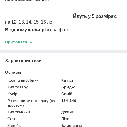
Йдуть у 5 розмірах
,
на 12, 13, 14, 15, 16 лет
В одному кольорі
як на фото
Приховати
Характеристики
Основні
Країна виробник
Китай
Тип товару
Бриджі
Колір
Синій
Розмір дитячого одягу (за
134-140
зростом)
Тип тканини
Джинс
Сезон
Літо
Застібка
Блискавка