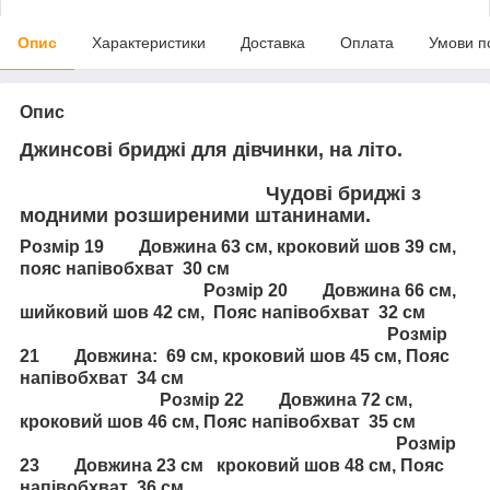
Опис
Характеристики
Доставка
Оплата
Умови п
Опис
Джинсові бриджі для дівчинки, на літо.
Чудові бриджі з
модними розширеними штанинами.
Розмір 19 Довжина 63 см, кроковий шов 39 см,
пояс напівобхват 30 см
Розмір 20 Довжина 66 см,
шийковий шов 42 см, Пояс напівобхват 32 см
Розмір
21 Довжина: 69 см, кроковий шов 45 см, Пояс
напівобхват 34 см
Розмір 22 Довжина 72 см,
кроковий шов 46 см, Пояс напівобхват 35 см
Розмір
23 Довжина 23 см кроковий шов 48 см, Пояс
напівобхват 36 см,