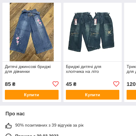
Дитячі джинсові бриджі
Бриджі дитячі для
Трик
для дівчинки
хлопчика на літо
для 
85
45
120
₴
₴
Купити
Купити
Про нас
90% позитивних з 39 відгуків за рік
Працює з 30.03.2023