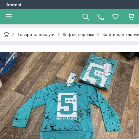
Annesi
Товари та послуги
Кофти, сорочки
Кофти для хлопчи