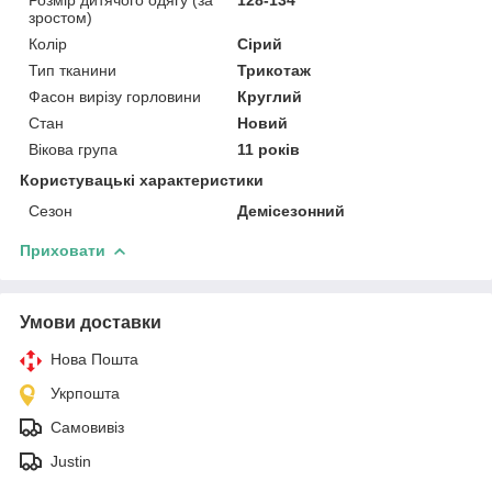
зростом)
Колір
Сірий
Тип тканини
Трикотаж
Фасон вирізу горловини
Круглий
Стан
Новий
Вікова група
11 років
Користувацькі характеристики
Сезон
Демісезонний
Приховати
Умови доставки
Нова Пошта
Укрпошта
Самовивіз
Justin