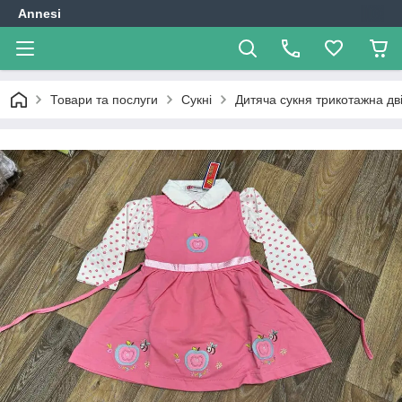
Annesi
Товари та послуги
Сукні
Дитяча сукня трикотажна дв