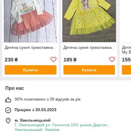
Дитяча сукня трикотажна .
Дитяча сукня трикотажна .
Дитя
My B
230
185
155
₴
₴
Купити
Купити
Про нас
90% позитивних з 39 відгуків за рік
Працює з 30.03.2023
м. Хмельницький
Г. Хмельницкий ул. Геологов 10\1 рынок Дарсон.,
Хмельницький, Україна