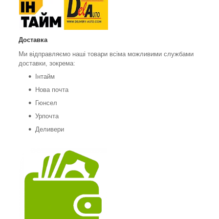
Доставка
Ми відправляємо наші товари всіма можливими службами
доставки, зокрема:
Інтайм
Нова почта
Гюнсел
Урпочта
Деливери