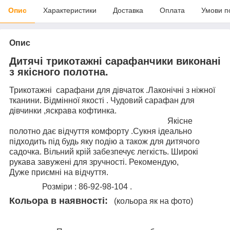
Опис
Характеристики
Доставка
Оплата
Умови п
Опис
Дитячі трикотажні сарафанчики виконані
з якісного полотна.
Трикотажні сарафани для дівчаток .Лаконічні з ніжної
тканини. Відмінної якості . Чудовий сарафан для
дівчинки ,яскрава кофтинка.
Якісне
полотно дає відчуття комфорту .Сукня ідеально
підходить під будь яку подію а також для дитячого
садочка. Вільний крій забезпечує легкість. Широкі
рукава завужені для зручності. Рекомендую,
Дуже приємні на відчуття.
Розміри : 86-92-98-104 .
Кольора в наявності:
(кольора як на фото)