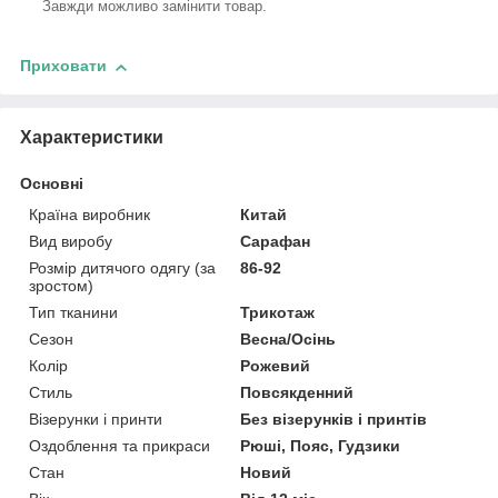
Завжди можливо замінити товар.
Приховати
Характеристики
Основні
Країна виробник
Китай
Вид виробу
Сарафан
Розмір дитячого одягу (за
86-92
зростом)
Тип тканини
Трикотаж
Сезон
Весна/Осінь
Колір
Рожевий
Стиль
Повсякденний
Візерунки і принти
Без візерунків і принтів
Оздоблення та прикраси
Рюші, Пояс, Гудзики
Стан
Новий