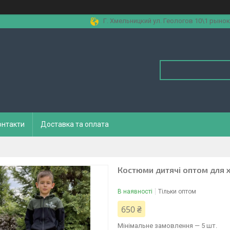
Г. Хмельницкий ул. Геологов 10\1 рынок
онтакти
Доставка та оплата
Костюми дитячі оптом для х
В наявності
Тільки оптом
650 ₴
Мінімальне замовлення — 5 шт.