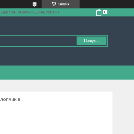
Кошик
 Дарсон., Хмельницький, Україна
Пошук...
лопчиків .