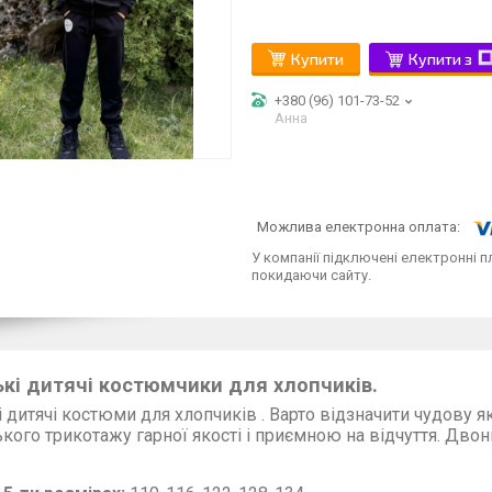
Купити
Купити з
+380 (96) 101-73-52
Анна
У компанії підключені електронні п
покидаючи сайту.
кі дитячі костюмчики для хлопчиків.
 дитячі костюми для хлопчиків . Варто відзначити чудову я
ького трикотажу гарної якості і приємною на відчуття. Двон