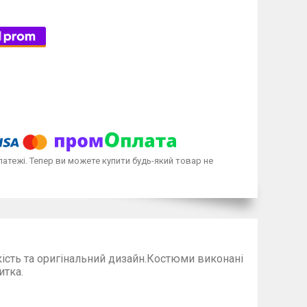
латежі. Тепер ви можете купити будь-який товар не
кість та оригінальний дизайн.Костюми виконані
итка.