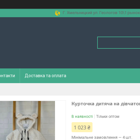
Г. Хмельницкий ул. Геологов 10\1 рынок
онтакти
Доставка та оплата
Курточка дитяча на дівчато
В наявності
Тільки оптом
1 023 ₴
Мінімальне замовлення — 4 шт.