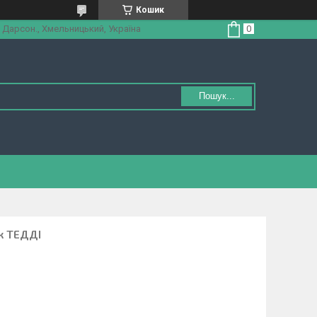
Кошик
 Дарсон., Хмельницький, Україна
Пошук...
к ТЕДДІ