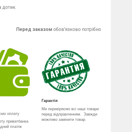
 дотик.
на фото
Перед заказом
обов'язково потрібно
Гарантія
Ми перевіряємо всі наші товари
ємо оплату
перед відправленням. Завжди
можливо замінити товар.
рту приватбанка
адний платіж