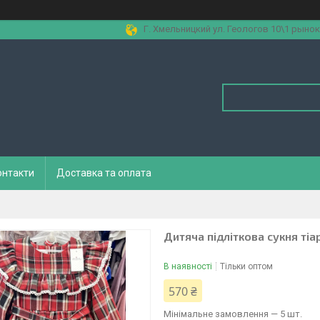
Г. Хмельницкий ул. Геологов 10\1 рынок
онтакти
Доставка та оплата
Дитяча підліткова сукня тіа
В наявності
Тільки оптом
570 ₴
Мінімальне замовлення — 5 шт.