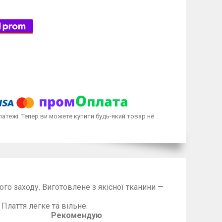
латежі. Тепер ви можете купити будь-який товар не
ого заходу. Виготовлене з якісної тканини —
дової якості.
та вільне.
Рекомендую