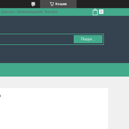
Кошик
 Дарсон., Хмельницький, Україна
Пошук...
р