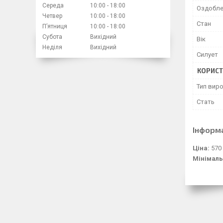
Середа
10:00
18:00
Оздобле
Четвер
10:00
18:00
Стан
Пʼятниця
10:00
18:00
Субота
Вихідний
Вік
Неділя
Вихідний
Силует
КОРИСТ
Тип вир
Стать
Інформ
Ціна:
570
Мінімаль