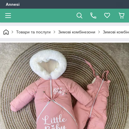
Annesi
Товари та послуги
Зимові комбінезони
Зимові комбі