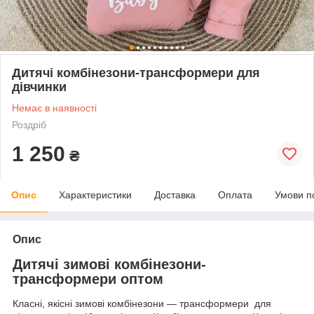
Дитячі комбінезони-трансформери для
дівчинки
Немає в наявності
Роздріб
1 250
₴
Опис
Характеристики
Доставка
Оплата
Умови п
Опис
Дитячі зимові комбінезони-
трансформери оптом
Класні, якісні зимові комбінезони — трансформери для