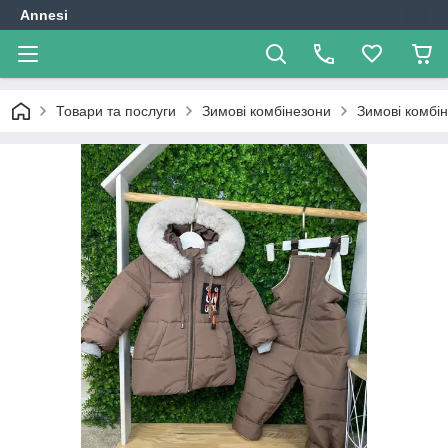
Annesi
Товари та послуги
Зимові комбінезони
Зимові комбін