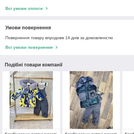
Всі умови оплати
Умови повернення
Повернення товару впродовж 14 днів за домовленістю
Всі умови повернення
Подібні товари компанії
Комбінезони дитячі зимові
Комбінезони дитячі зимові
Комб