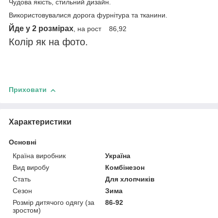
Чудова якість, стильний дизайн.
Використовувалися дорога фурнітура та тканини.
Йде у 2 розмірах
, на рост 86,92
Колір як на фото.
Приховати
Характеристики
Основні
Країна виробник
Україна
Вид виробу
Комбінезон
Стать
Для хлопчиків
Сезон
Зима
Розмір дитячого одягу (за
86-92
зростом)