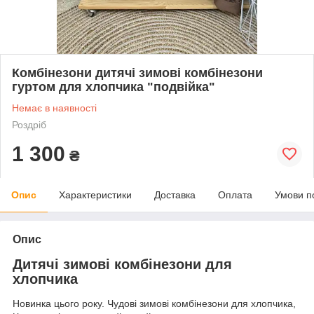
Комбінезони дитячі зимові комбінезони
гуртом для хлопчика "подвійка"
Немає в наявності
Роздріб
1 300
₴
Опис
Характеристики
Доставка
Оплата
Умови п
Опис
Дитячі зимові комбінезони для
хлопчика
Новинка цього року. Чудові зимові комбінезони для хлопчика,