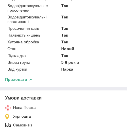
Водовідштовхувальне
Так
просочення
Водовідштовхувальні
Так
властивості
Просочення швів
Так
Наявність кишень
Так
Хутряна обробка
Так
Стан
Новий
Підкладка
Так
Вікова група
5-6 років
Вид куртки
Парка
Приховати
Умови доставки
Нова Пошта
Укрпошта
Самовивіз