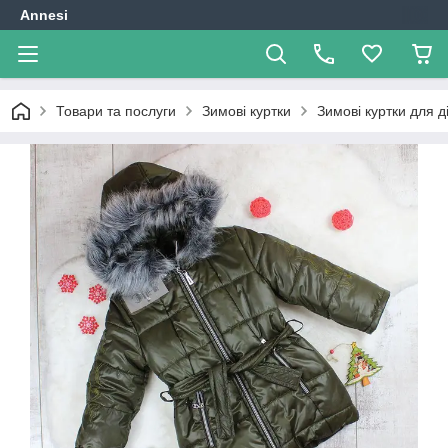
Annesi
Товари та послуги
Зимові куртки
Зимові куртки для д