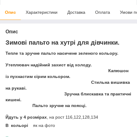
Опис
Характеристики
Доставка
Оплата
Умови п
Опис
Зимові пальто на хутрі для дівчинки.
Тепле та зручне пальто насичене зеленого кольору.
Утеплювач надійний захист від холоду.
Капюшон
із пухнастим сірим кольором.
Стильна вишивка
на рукаві.
Зручна блискавка та практичні
кишені.
Пальто зручне на поясці.
Йдуть у 4 розмірах
, на рост 116,122,128,134
В кольорі
як на фото