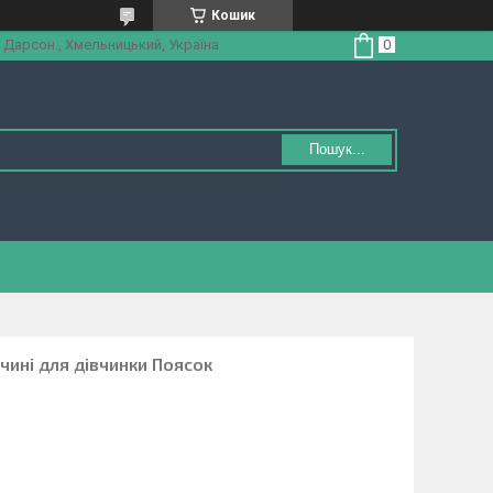
Кошик
 Дарсон., Хмельницький, Україна
Пошук...
чині для дівчинки Поясок