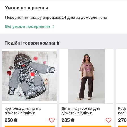
Умови повернення
Повернення товару впродовж 14 днів за домовленістю
Всі умови повернення
Подібні товари компанії
Курточка дитяча на
Дитячі футболки для
Кофт
дівчаток підлітків
дівчаток підлітків
весн
250
285
270
₴
₴