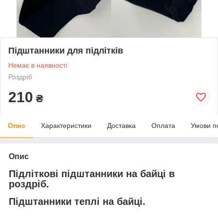
Підштанники для підлітків
Немає в наявності
Роздріб
210
₴
Опис
Характеристики
Доставка
Оплата
Умови п
Опис
Підліткові підштанники на байці в
роздріб.
Підштанники теплі на байці.