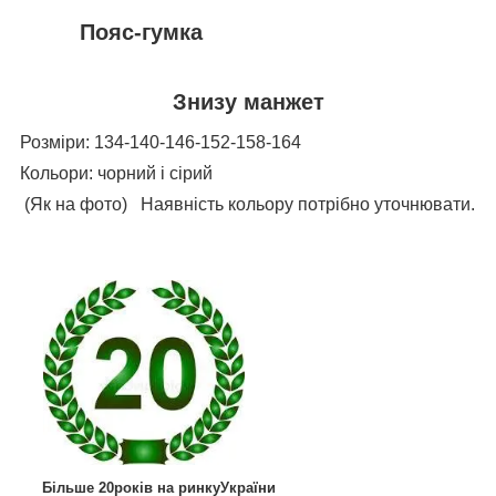
Пояс-гумка
Знизу манжет
Розміри: 134-140-146-152-158-164
Кольори: чорний і сірий
(Як на фото) Наявність кольору потрібно уточнювати.
Більше 20років на ринкуУкраїни