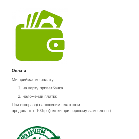
Оплата
Ми приймаємо оплату:
на карту приватбанка
наложений платіж
При віжправці наложеним платежом
предоплата 100грн(тільки при першому замовленні)