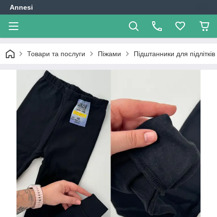
Annesi
Товари та послуги
Піжами
Підштанники для підлітків